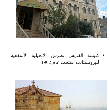
كنيسة القديس بطرس الانجيلية الأسقفية
للبروتستانت افتتحت عام 1902