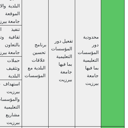
البلدية والاتفاقية
الموقعة مع
جامعة بيرزيت
تنفيذ انشطة
محدودية
ثقافية وتعليمية
تفعيل دور
دور
برنامج
بالتعاون مع
المؤسسات
المؤسسات
تحسين
جامعة بيرزيت
التعليمية
التعليمية
علاقات
حملات توعية
بما فيها
بما فيها
البلدية مع
وتثقيف بدور
جامعة
جامعة
المؤسسات
البلدية
بيرزيت
بيرزيت
استهداف جامعة
بيرزيت
والمؤسسات
التعليمية في
مشاريع مدينة
بيرزيت