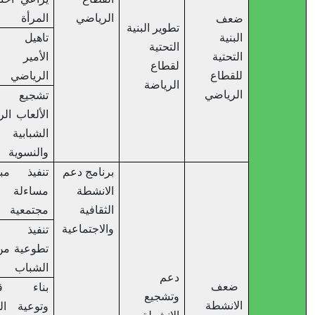
الرياضي
المرأة
ضعف
تطوير البنية
البنية
تاهيل ملعب
التحتية
التحتية
الأمير حسن
لقطاع
للقطاع
الرياضي
الرياضة
الرياضي
تشجيع ودعم
الألعاب الرياضية
الشبابية
والنسوية
برنامج دعم
تنفيذ مبادرات
الانشطة
مساءلة
الثقافية
مجتمعية
والاجتماعية
تنفيذ اعمال
تطوعية من قبل
الشباب
دعم
ضعف
بناء قدرات
وتشجيع
الانشطة
وتوعية الشباب