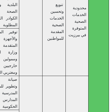
تنويع
البلدية ووزارة
محدودية
وتحسين
الصحة لتوفير
الخدمات
الخدمات
الكوادر البشرية
الصحية
الصحية
المطلوبة
المتوفرة
المقدمة
توفير المعدات
في بيرزيت
للمواطنين
والأجهزة
المتقدمة عبر
وزارة الصحة
وممولين
خارجيين
ومغتربي المدينة
صيانة دورية
وتطوير للمرافق
المدرسية في
المدارس
الحكومية