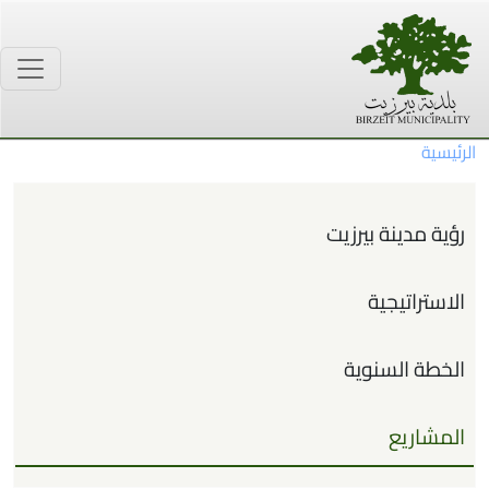
ى المحتوى الرئيسي
ية
ائمة الرئيسية
 مدينة بيرزيت
تراتيجية
طة السنوية
شاريع