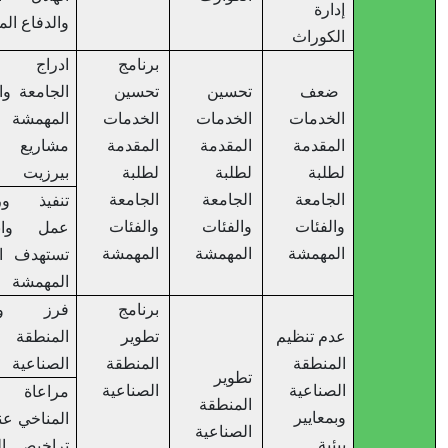
إدارة
والدفاع المدني
الكوراث
برنامج
ادراج طلاب
ضعف
تحسين
تحسين
الجامعة والفئات
الخدمات
الخدمات
الخدمات
المهمشة ضمن
المقدمة
المقدمة
المقدمة
مشاريع مدينة
لطلبة
لطلبة
لطلبة
بيرزيت
الجامعة
الجامعة
الجامعة
تنفيذ ورشات
والفئات
والفئات
والفئات
عمل وانشطة
المهمشة
المهمشة
المهمشة
تستهدف الفئات
المهمشة
برنامج
فرز وتوحيد
عدم تنظيم
تطوير
المنطقة
المنطقة
المنطقة
الصناعية
تطوير
الصناعية
الصناعية
مراعاة التغير
المنطقة
وبمعايير
المناخي عند منح
الصناعية
بيئية
تراخيص الحرف