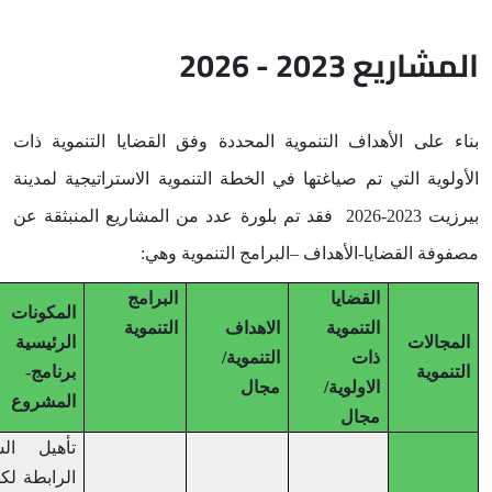
يع 2023 - 2026
على الأهداف التنموية المحددة وفق القضايا التنموية ذات
ية التي تم صياغتها في الخطة التنموية الاستراتيجية لمدينة
-2026
فقد تم بلورة عدد من المشاريع المنبثقة عن
 القضايا-الأهداف –البرامج التنموية وهي:
القضايا
البرامج
المكونات
التنموية
الاهداف
التنموية
الات
الرئيسية لكل
ذات
التنموية/
وية
برنامج-
الاولوية/
مجال
المشروع
مجال
تأهيل الشوارع
الرابطة لكل من