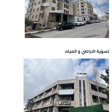
تسوية الاراضي و المياه