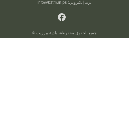
بريد إلكتروني:
info@bztmun.ps
جميع الحقوق محفوظة، بلدية بيرزيت ©