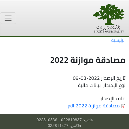
جاوز إلى المحتوى الرئيسي
الرئيسية
مصادقة موازنة 2022
تاريخ الإصدار
09-03-2022
نوع الإصدار
بيانات مالية
ملف الإصدار
مصادقة موازنة 2022.pdf
هاتف: 022810837 - 022810536
فاكس: 022811477